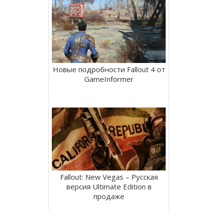
Новые подробности Fallout 4 от
GameInformer
Fallout: New Vegas – Русская
версия Ultimate Edition в
продаже