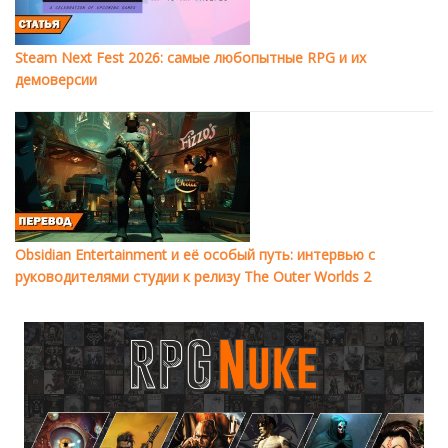
Steam Next Fest 2026: самые любопытные RPG и их
демоверсии
Obsidian Entertainment и её особый путь: интервью с
руководителями студии к релизу The Outer Worlds 2