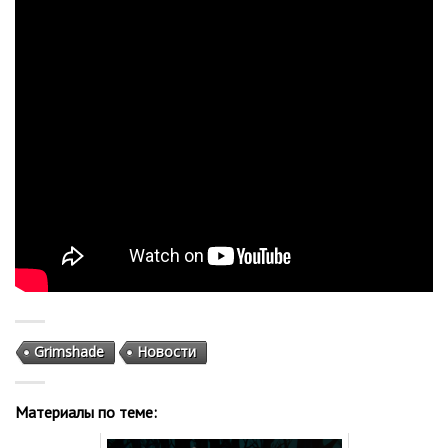
Grimshade
Новости
Материалы по теме: