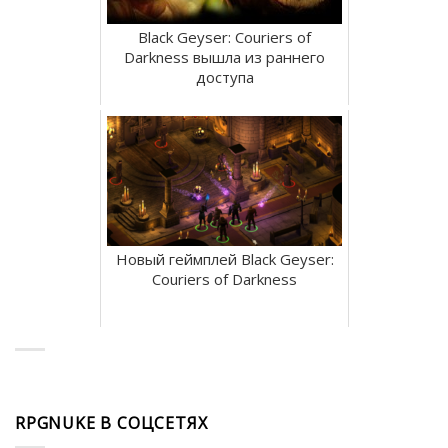
Black Geyser: Couriers of
Darkness вышла из раннего
доступа
Новый геймплей Black Geyser:
Couriers of Darkness
RPGNUKE В СОЦСЕТЯХ