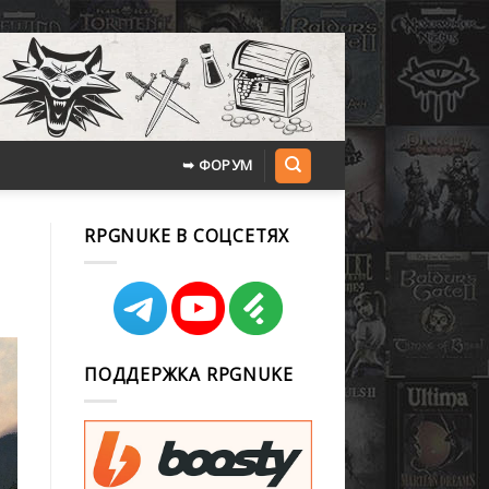
➥ ФОРУМ
RPGNUKE В СОЦСЕТЯХ
ПОДДЕРЖКА RPGNUKE