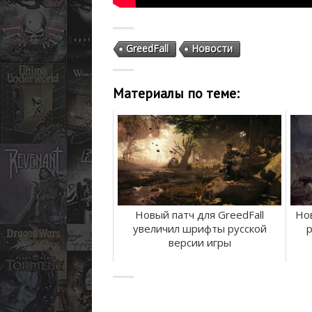
GreedFall
Новости
Материалы по теме:
Новый патч для GreedFall
Но
увеличил шрифты русской
р
версии игры