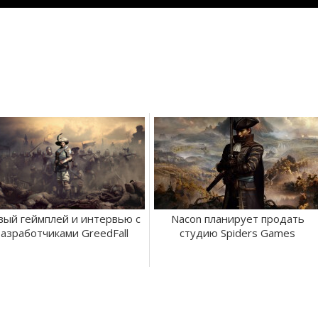
вый геймплей и интервью с
Nacon планирует продать
азработчиками GreedFall
студию Spiders Games