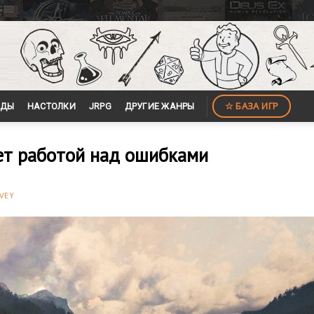
☆ БАЗА ИГР
ЙДЫ
НАСТОЛКИ
JRPG
ДРУГИЕ ЖАНРЫ
дет работой над ошибками
VEY