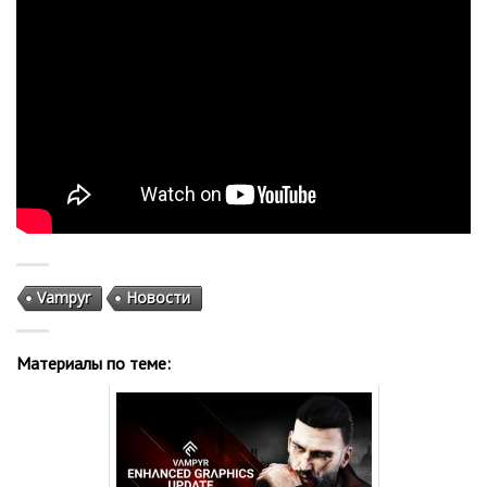
Vampyr
Новости
Материалы по теме: