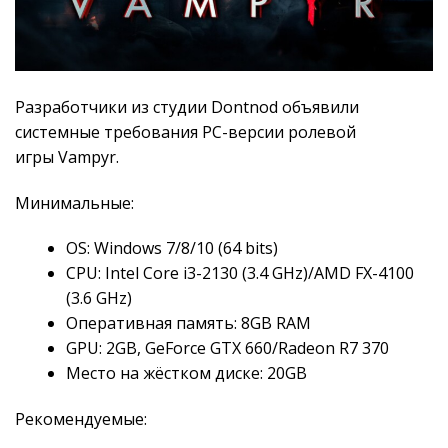
Разработчики из студии Dontnod объявили
системные требования PC-версии ролевой
игры Vampyr.
Минимальные:
OS: Windows 7/8/10 (64 bits)
CPU: Intel Core i3-2130 (3.4 GHz)/AMD FX-4100
(3.6 GHz)
Оперативная память: 8GB RAM
GPU: 2GB, GeForce GTX 660/Radeon R7 370
Место на жёстком диске: 20GB
Рекомендуемые: