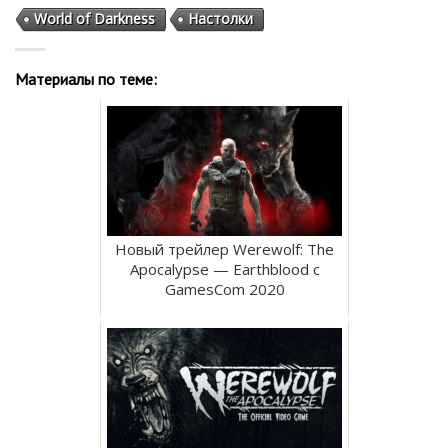
World of Darkness
Настолки
Материалы по теме:
Новый трейлер Werewolf: The
Apocalypse — Earthblood с
GamesCom 2020