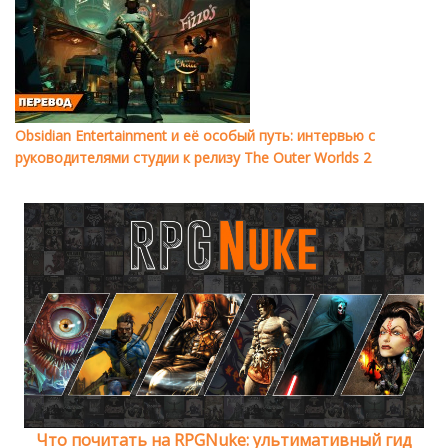
Obsidian Entertainment и её особый путь: интервью с
руководителями студии к релизу The Outer Worlds 2
Что почитать на RPGNuke: ультимативный гид