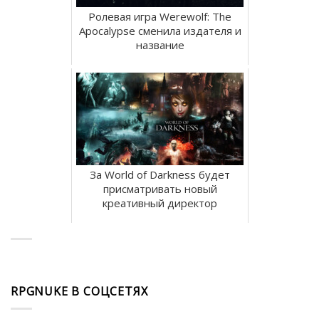
Ролевая игра Werewolf: The
Apocalypse сменила издателя и
название
За World of Darkness будет
присматривать новый
креативный директор
RPGNUKE В СОЦСЕТЯХ