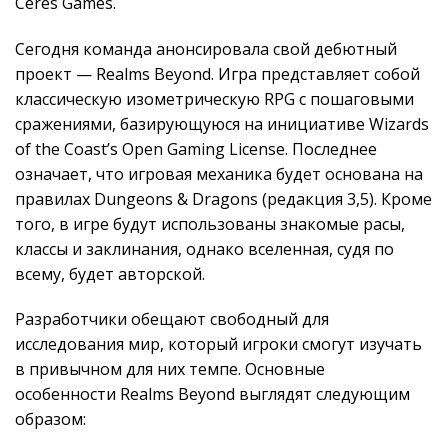
Ceres Games.
Сегодня команда анонсировала свой дебютный
проект — Realms Beyond. Игра представляет собой
классическую изометрическую RPG с пошаговыми
сражениями, базирующуюся на инициативе Wizards
of the Coast’s Open Gaming License. Последнее
означает, что игровая механика будет основана на
правилах Dungeons & Dragons (редакция 3,5). Кроме
того, в игре будут использованы знакомые расы,
классы и заклинания, однако вселенная, судя по
всему, будет авторской.
Разработчики обещают свободный для
исследования мир, который игроки смогут изучать
в привычном для них темпе. Основные
особенности Realms Beyond выглядят следующим
образом: