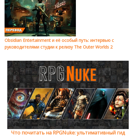
Obsidian Entertainment и её особый путь: интервью с
руководителями студии к релизу The Outer Worlds 2
Что почитать на RPGNuke: ультимативный гид