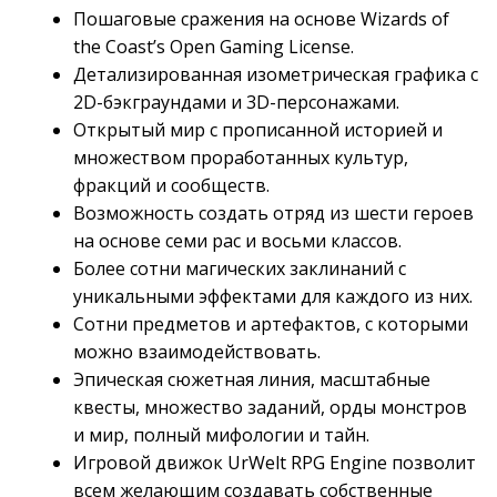
Пошаговые сражения на основе Wizards of
the Coast’s Open Gaming License.
Детализированная изометрическая графика с
2D-бэкграундами и 3D-персонажами.
Открытый мир с прописанной историей и
множеством проработанных культур,
фракций и сообществ.
Возможность создать отряд из шести героев
на основе семи рас и восьми классов.
Более сотни магических заклинаний с
уникальными эффектами для каждого из них.
Сотни предметов и артефактов, с которыми
можно взаимодействовать.
Эпическая сюжетная линия, масштабные
квесты, множество заданий, орды монстров
и мир, полный мифологии и тайн.
Игровой движок UrWelt RPG Engine позволит
всем желающим создавать собственные