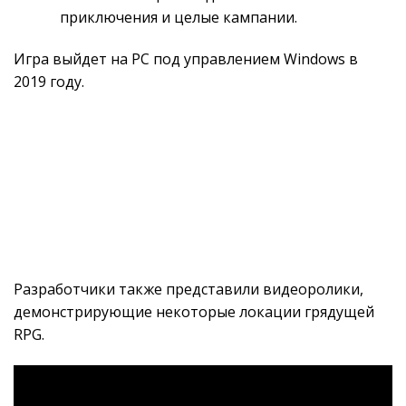
приключения и целые кампании.
Игра выйдет на PC под управлением Windows в
2019 году.
Разработчики также представили видеоролики,
демонстрирующие некоторые локации грядущей
RPG.