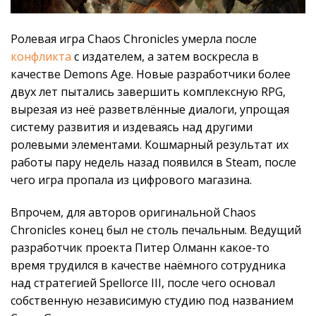
Ролевая игра Chaos Chronicles умерла после
конфликта
с издателем, а затем воскресла в
качестве Demons Age. Новые разработчики более
двух лет пытались завершить комплексную RPG,
вырезая из неё разветвлённые диалоги, упрощая
систему развития и издеваясь над другими
ролевыми элементами. Кошмарный результат их
работы пару недель назад появился в Steam, после
чего игра пропала из цифрового магазина.
Впрочем, для авторов оригинальной Chaos
Chronicles конец был не столь печальным. Ведущий
разработчик проекта Питер Олманн какое-то
время трудился в качестве наёмного сотрудника
над стратегией Spellorce III, после чего основал
собственную независимую студию под названием