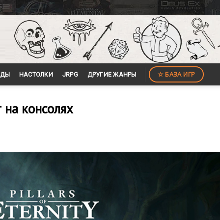
☆ БАЗА ИГР
ЙДЫ
НАСТОЛКИ
JRPG
ДРУГИЕ ЖАНРЫ
ет на консолях