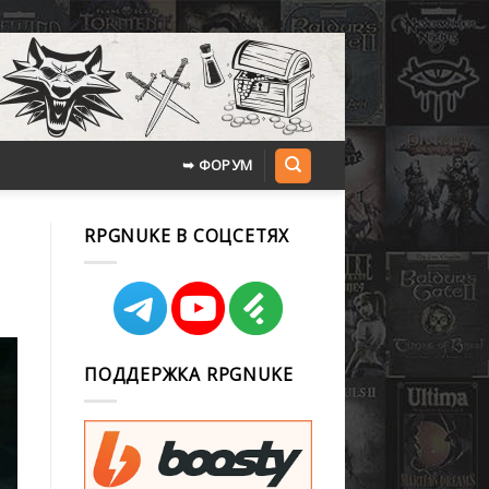
➥ ФОРУМ
RPGNUKE В СОЦСЕТЯХ
ПОДДЕРЖКА RPGNUKE