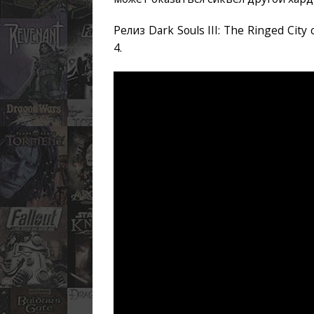
Релиз Dark Souls III: The Ringed Cit
4.