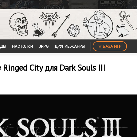
☆ БАЗА ИГР
ЙДЫ
НАСТОЛКИ
JRPG
ДРУГИЕ ЖАНРЫ
inged City для Dark Souls III