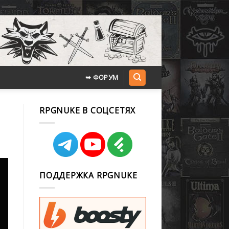
➥ ФОРУМ
RPGNUKE В СОЦСЕТЯХ
ПОДДЕРЖКА RPGNUKE