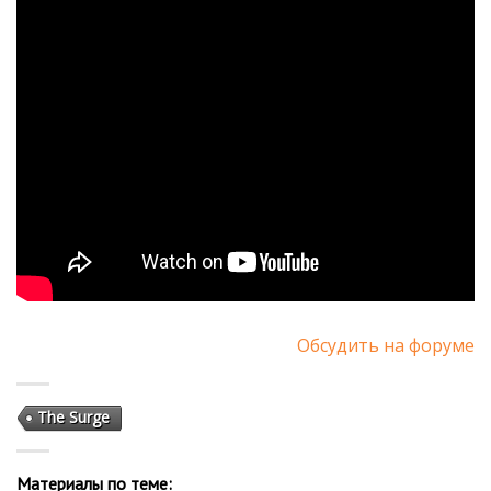
Обсудить на форуме
The Surge
Материалы по теме: