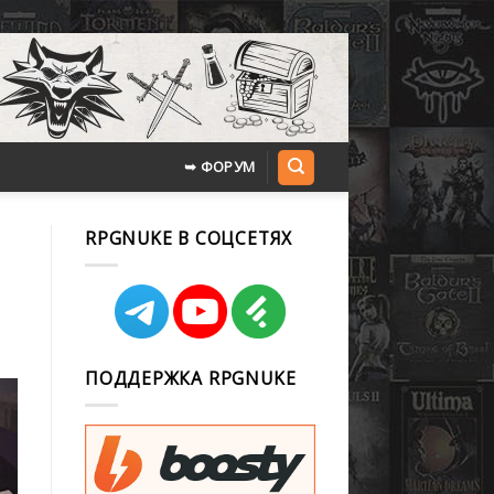
➥ ФОРУМ
RPGNUKE В СОЦСЕТЯХ
ПОДДЕРЖКА RPGNUKE