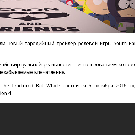
или новый пародийный трейлер ролевой игры South Par
вайс виртуальной реальности, с использованием которо
незабываемые впечатления.
The Fractured But Whole состоится 6 октября 2016 го
ion 4.