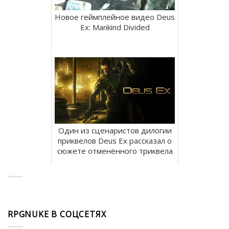
Новое геймплейное видео Deus
Ex: Mankind Divided
Один из сценаристов дилогии
приквелов Deus Ex рассказал о
сюжете отменённого триквела
RPGNUKE В СОЦСЕТЯХ