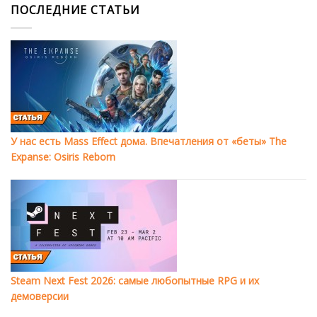
ПОСЛЕДНИЕ СТАТЬИ
У нас есть Mass Effect дома. Впечатления от «беты» The
Expanse: Osiris Reborn
Steam Next Fest 2026: самые любопытные RPG и их
демоверсии