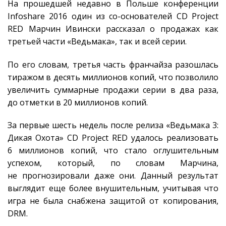
На прошедшей недавно в Польше конференции
Infoshare 2016 один из со-основателей CD Project
RED Марчин Ивински рассказал о продажах как
третьей части «Ведьмака», так и всей серии.
По его словам, третья часть франчайза разошлась
тиражом в десять миллионов копий, что позволило
увеличить суммарные продажи серии в два раза,
до отметки в 20 миллионов копий.
За первые шесть недель после релиза «Ведьмака 3:
Дикая Охота» CD Project RED удалось реализовать
6 миллионов копий, что стало оглушительным
успехом, который, по словам Марчина,
не прогнозировали даже они. Данный результат
выглядит еще более внушительным, учитывая что
игра не была снабжена защитой от копирования,
DRM.