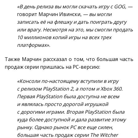
«В день релиза вы могли скачать игру с GOG, —
говорит Марчин Ивински,
— вы могли
записать её на флешку и дать поиграть другу
или врагу. Несмотря на это, мы смогли продать
10 миллионов копий игры на всех трех
платформах».
Также Марчин рассказал о том, что большая часть
продаж серии пришлась на PC-версию:
«Консоли по-настоящему вступили в игру
с релизом PlayStation 2, а потом и Xbox 360.
Первая PlayStation была доступна не всем
и являлась просто дорогой игрушкой
с дорогими играми. Вторая PlayStation была
куда более доступной и дала развитие этому
рынку. Однако рынок PC все еще силен,
большая часть продаж серии The Witcher