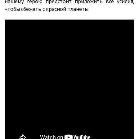
нашему герою предстоит приложить все усилия,
чтобы сбежать с красной планеты.