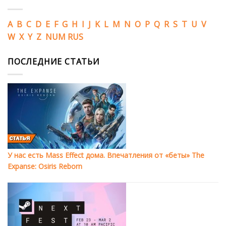
A
B
C
D
E
F
G
H
I
J
K
L
M
N
O
P
Q
R
S
T
U
V
W
X
Y
Z
NUM
RUS
ПОСЛЕДНИЕ СТАТЬИ
У нас есть Mass Effect дома. Впечатления от «беты» The
Expanse: Osiris Reborn