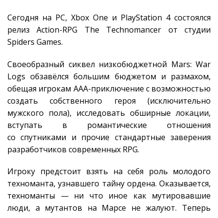
Сегодня на PC, Xbox One и PlayStation 4 состоялся
релиз Action-RPG The Technomancer от студии
Spiders Games.
Своеобразный сиквел низкобюджетной Mars: War
Logs обзавёлся большим бюджетом и размахом,
обещая игрокам AAA-приключение с возможностью
создать собственного героя (исключительно
мужского пола), исследовать обширные локации,
вступать в романтические отношения
со спутниками и прочие стандартные заверения
разработчиков современных RPG.
Игроку предстоит взять на себя роль молодого
техноманта, узнавшего тайну ордена. Оказывается,
техноманты — ни что иное как мутировавшие
люди, а мутантов на Марсе не жалуют. Теперь