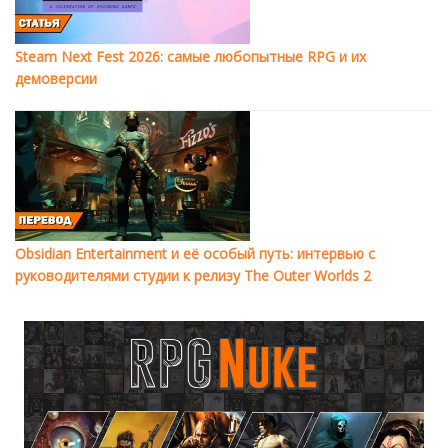
Steam Next Fest 2026: самые любопытные RPG и их
демоверсии
Obsidian Entertainment и её особый путь: интервью с
руководителями студии к релизу The Outer Worlds 2