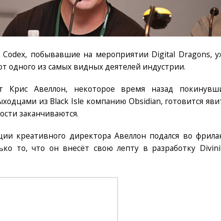
 Codex, побывавшие на мероприятии Digital Dragons, у
 от одного из самых видных деятелей индустрии.
т Крис Авеллон, некоторое время назад покинувш
ходцами из Black Isle компанию Obsidian, готовится яви
ости заканчиваются.
ции креативного директора Авеллон подался во фрилан
о то, что он внесёт свою лепту в разработку Divinit