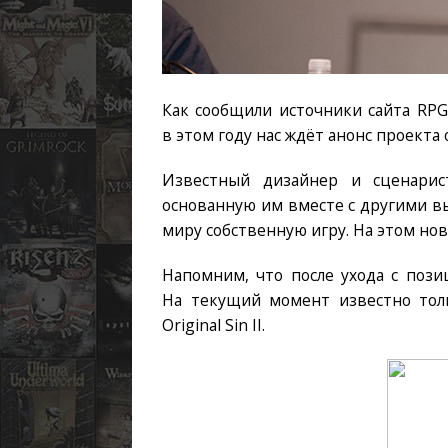
Как сообщили источники сайта RPG
в этом году нас ждёт анонс проекта
Известный дизайнер и сценарис
основанную им вместе с другими вы
миру собственную игру. На этом нов
Напомним, что после ухода с пози
На текущий момент известно тольк
Original Sin II.