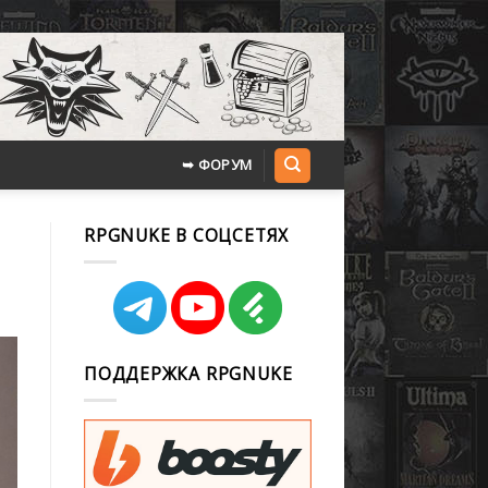
➥ ФОРУМ
RPGNUKE В СОЦСЕТЯХ
ПОДДЕРЖКА RPGNUKE