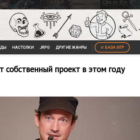
☆ БАЗА ИГР
ЙДЫ
НАСТОЛКИ
JRPG
ДРУГИЕ ЖАНРЫ
т собственный проект в этом году