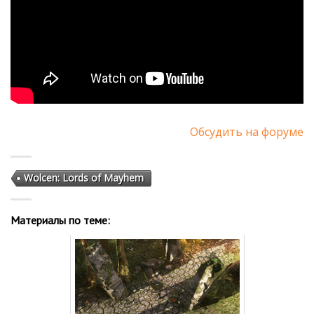
Обсудить на форуме
Wolcen: Lords of Mayhem
Материалы по теме: