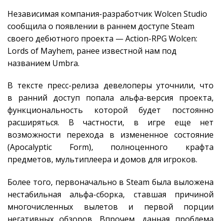
Независимая компания-разработчик Wolcen Studio
сообщила о появлении в раннем доступе Steam
своего дебютного проекта — Action-RPG Wolcen:
Lords of Mayhem, ранее известной нам под
названием Umbra.
В тексте пресс-релиза девелоперы уточнили, что
в ранний доступ попала альфа-версия проекта,
функциональность которой будет постоянно
расширяться. В частности, в игре еще нет
возможности перехода в измененное состояние
(Apocalyptic Form), полноценного крафта
предметов, мультиплеера и домов для игроков.
Более того, первоначально в Steam была выложена
нестабильная альфа-сборка, ставшая причиной
многочисленных вылетов и первой порции
негативных обзоров. Впрочем, данная проблема