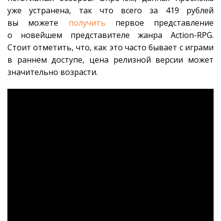
уже устранена, так что всего за 419 рублей
вы можете
получить
первое представление
о новейшем представителе жанра Action-RPG.
Стоит отметить, что, как это часто бывает с играми
в раннем доступе, цена релизной версии может
значительно возрасти.