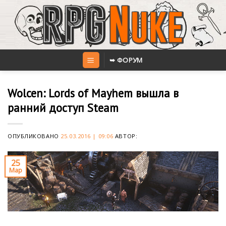
Skip
to
content
➥ ФОРУМ
Wolcen: Lords of Mayhem вышла в
ранний доступ Steam
ОПУБЛИКОВАНО
25.03.2016 | 09:06
АВТОР:
25
Мар