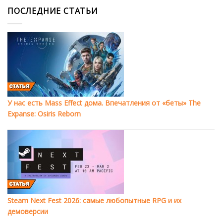
ПОСЛЕДНИЕ СТАТЬИ
У нас есть Mass Effect дома. Впечатления от «беты» The
Expanse: Osiris Reborn
Steam Next Fest 2026: самые любопытные RPG и их
демоверсии