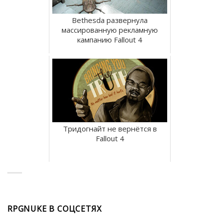
Bethesda развернула
массированную рекламную
кампанию Fallout 4
Тридогнайт не вернётся в
Fallout 4
RPGNUKE В СОЦСЕТЯХ