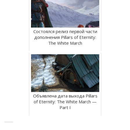
Состоялся релиз первой части
дополнения Pillars of Eternity:
The White March
Объявлена дата выхода Pillars
of Eternity: The White March —
Part I