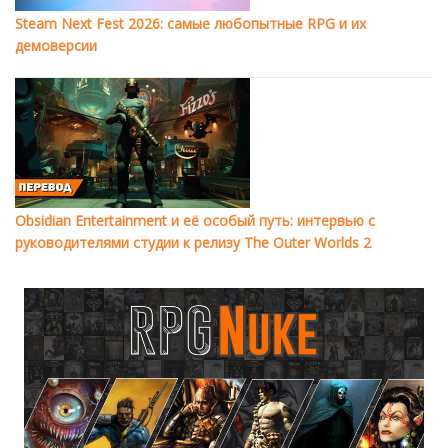
Steam Next Fest 2026: самые любопытные RPG и их
демоверсии
Obsidian Entertainment и её особый путь: интервью с
руководителями студии к релизу The Outer Worlds 2