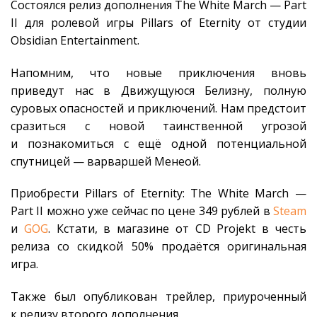
Состоялся релиз дополнения The White March — Part
II для ролевой игры Pillars of Eternity от студии
Obsidian Entertainment.
Напомним, что новые приключения вновь
приведут нас в Движущуюся Белизну, полную
суровых опасностей и приключений. Нам предстоит
сразиться с новой таинственной угрозой
и познакомиться с ещё одной потенциальной
спутницей — варваршей Менеой.
Приобрести Pillars of Eternity: The White March —
Part II можно уже сейчас по цене 349 рублей в
Steam
и
GOG
. Кстати, в магазине от CD Projekt в честь
релиза со скидкой 50% продаётся оригинальная
игра.
Также был опубликован трейлер, приуроченный
к релизу второго дополнения.