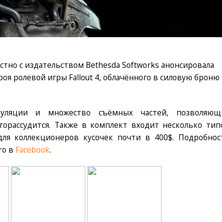
стно с издательством Bethesda Softworks анонсировала
оя ролевой игры Fallout 4, облачённого в силовую броню 
уляции и множество съёмных частей, позволяющ
горассудится. Также в комплект входит несколько тип
для коллекционеров кусочек почти в 400$. Подробнос
ro в
Facebook
.