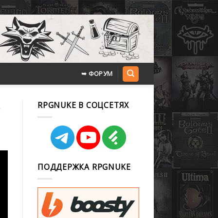
➥ ФОРУМ
RPGNUKE В СОЦСЕТЯХ
ПОДДЕРЖКА RPGNUKE