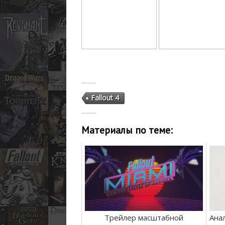
Fallout 4
Материалы по теме:
Трейлер масштабной
Анал