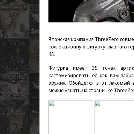
Японская компания ThreeZero совме
коллекционную фигурку главного гер
45.
Фигурка имеет 35 точек артик
кастомизировать её как вам забра
оружия. Обойдётся этот лакомый 
можно узнать на страничке ThreeZe