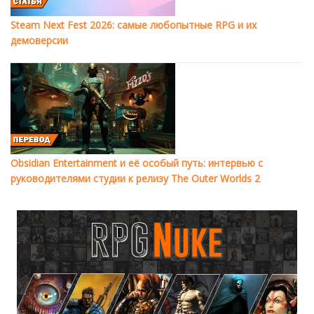
Steam Next Fest 2026: самые любопытные RPG и их
демоверсии
Obsidian Entertainment и её особый путь: интервью с
руководителями студии к релизу The Outer Worlds 2