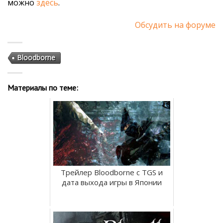
можно
здесь
.
Обсудить на форуме
Bloodborne
Материалы по теме:
Трейлер Bloodborne с TGS и
дата выхода игры в Японии