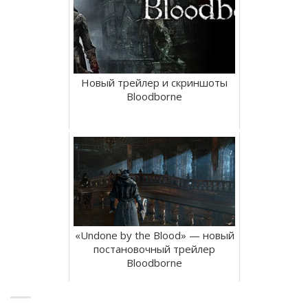
Новый трейлер и скриншоты
Bloodborne
«Undone by the Blood» — новый
постановочный трейлер
Bloodborne