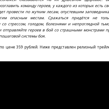
возглавить команду героев, у каждого из которых есть св
дет провести по жутким лесам, опустевшим заповедника
гим опасным местам. Сражаться придётся не толь
со стрессом, голодом, болезнями и непроглядной тьмо
и отправляйте героев в бой со страшными монстрами п
пошаговой системы боя.
по цене 359 рублей. Ниже представлен релизный трейл