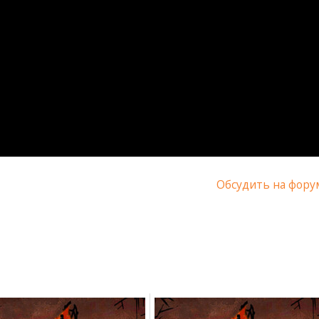
Обсудить на фору