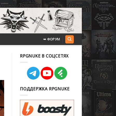
➥ ФОРУМ
RPGNUKE В СОЦСЕТЯХ
ПОДДЕРЖКА RPGNUKE