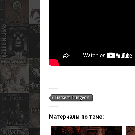
Darkest Dungeon
Материалы по теме: