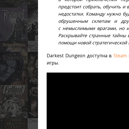
предстоит собрать, обучить и 
недостатки. Команду нужно бу
обрушенным склепам и дру
с немыслимыми врагами, но и 
Раскрывайте странные тайны 
помощи новой стратегической 
Darkest Dungeon доступна в
Steam
игры.