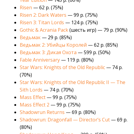
Year Edition
— 145 р. (66%)
Risen
— 62 р. (75%)
Risen 2: Dark Waters
— 99 р. (75%)
Risen 3: Titan Lords
— 124 р. (75%)
Gothic & Acrania Pack
(шесть игр) — 79 р. (90%)
Ведьмак
— 29 р. (85%)
Ведьмак 2: Убийцы Королей
— 62 р. (85%)
Ведьмак 3: Дикая Охота
— 599 р. (50%)
Fable Anniversary
— 119 р. (80%)
Star Wars: Knights of the Old Republic
— 74 р.
(70%)
Star Wars: Knights of the Old Republic II — The
Sith Lords
— 74 р. (70%)
Mass Effect
— 99 р. (75%)
Mass Effect 2
— 99 р. (75%)
Shadowrun Returns
— 69 р. (80%)
Shadowrun: Dragonfall — Director’s Cut
— 69 р.
(80%)