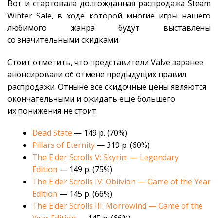
Вот и стартовала долгожданная распродажа Steam
Winter Sale, в ходе которой многие игры нашего
любимого жанра будут выставлены
со значительными скидками.
Стоит отметить, что представители Valve заранее
анонсировали об отмене предыдущих правил
распродажи. Отныне все скидочные цены являются
окончательными и ожидать ещё большего
их понижения не стоит.
Dead State
— 149 р. (70%)
Pillars of Eternity
— 319 р. (60%)
The Elder Scrolls V: Skyrim — Legendary
Edition
— 149 р. (75%)
The Elder Scrolls IV: Oblivion — Game of the Year
Edition
— 145 р. (66%)
The Elder Scrolls III: Morrowind — Game of the