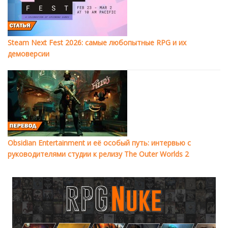
Steam Next Fest 2026: самые любопытные RPG и их
демоверсии
Obsidian Entertainment и её особый путь: интервью с
руководителями студии к релизу The Outer Worlds 2