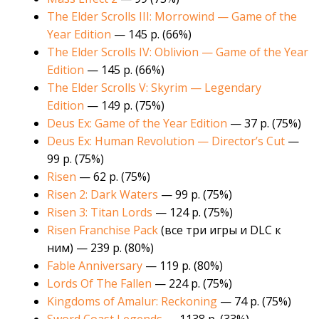
The Elder Scrolls III: Morrowind — Game of the
Year Edition
— 145 р. (66%)
The Elder Scrolls IV: Oblivion — Game of the Year
Edition
— 145 р. (66%)
The Elder Scrolls V: Skyrim — Legendary
Edition
— 149 р. (75%)
Deus Ex: Game of the Year Edition
— 37 р. (75%)
Deus Ex: Human Revolution — Director’s Cut
—
99 р. (75%)
Risen
— 62 р. (75%)
Risen 2: Dark Waters
— 99 р. (75%)
Risen 3: Titan Lords
— 124 р. (75%)
Risen Franchise Pack
(все три игры и DLC к
ним) — 239 р. (80%)
Fable Anniversary
— 119 р. (80%)
Lords Of The Fallen
— 224 р. (75%)
Kingdoms of Amalur: Reckoning
— 74 р. (75%)