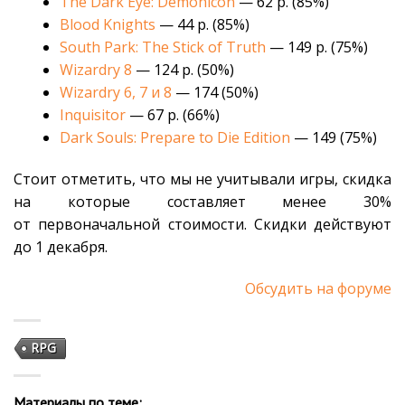
The Dark Eye: Demonicon
— 62 р. (85%)
Blood Knights
— 44 р. (85%)
South Park: The Stick of Truth
— 149 р. (75%)
Wizardry 8
— 124 р. (50%)
Wizardry 6, 7 и 8
— 174 (50%)
Inquisitor
— 67 р. (66%)
Dark Souls: Prepare to Die Edition
— 149 (75%)
Стоит отметить, что мы не учитывали игры, скидка
на которые составляет менее 30%
от первоначальной стоимости. Скидки действуют
до 1 декабря.
Обсудить на форуме
RPG
Материалы по теме: