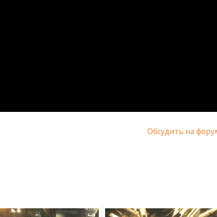
Обсудить на фору