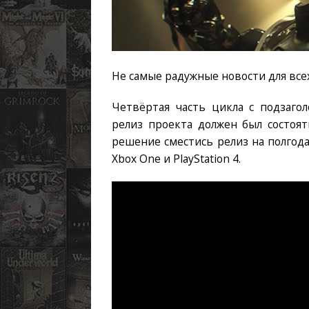
Не самые радужные новости для всех
Четвёртая часть цикла с подзагол
релиз проекта должен был состоят
решение сместись релиз на полгода.
Xbox One и PlayStation 4.