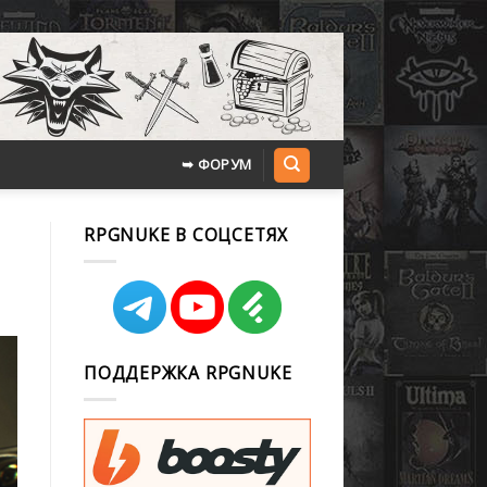
➥ ФОРУМ
RPGNUKE В СОЦСЕТЯХ
ПОДДЕРЖКА RPGNUKE