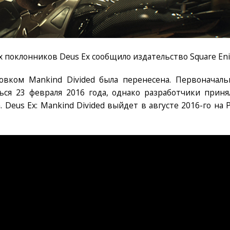
 поклонников Deus Ex сообщило издательство Square Eni
овком Mankind Divided была перенесена. Первоначаль
ься 23 февраля 2016 года, однако разработчики приня
 Deus Ex: Mankind Divided выйдет в августе 2016-го на P