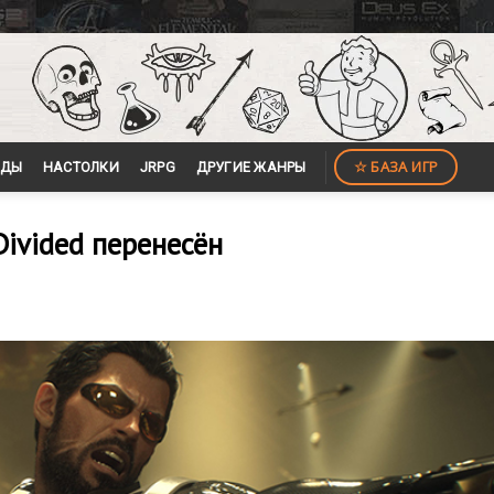
☆ БАЗА ИГР
ЙДЫ
НАСТОЛКИ
JRPG
ДРУГИЕ ЖАНРЫ
Divided перенесён