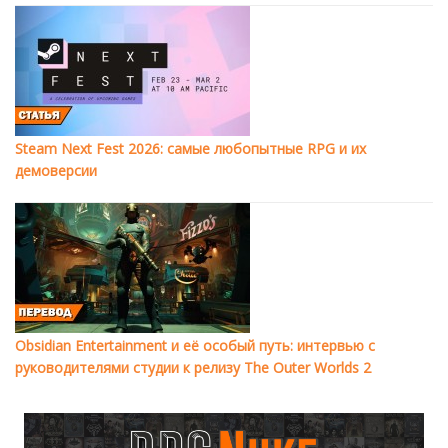
Steam Next Fest 2026: самые любопытные RPG и их
демоверсии
Obsidian Entertainment и её особый путь: интервью с
руководителями студии к релизу The Outer Worlds 2