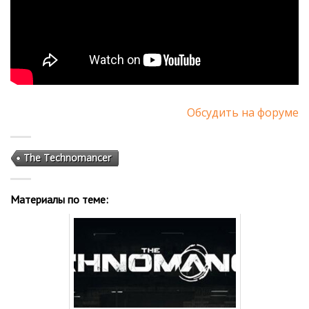
Обсудить на форуме
The Technomancer
Материалы по теме: