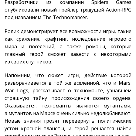
Разработчики из компании Spiders Games
опубликовали новый трейлер грядущей Action-RPG
под названием The Technomancer.
Ролик демонстрирует все возможности игры, такие
как сражения, крафтинг, исследование игрового
мира и поселений, а также романы, которые
главный герой сможет завести с некоторыми
из своих спутников.
Напомним, что сюжет игры, действие которой
разворачивается в той же вселенной, что и Mars:
War Logs, рассказывает о техноманте, узнавшем
страшную тайну происхождения своего ордена.
Оказывается, техноманты являются мутантами,
а мутантов на Марсе очень сильно недолюбливают.
Новые знания грозят перевернуть политические
устои красной планеты, и герой решается найти