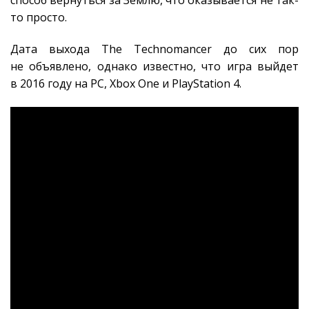
способ вернуться за Землю, что оказывается не так-
то просто.
Дата выхода The Technomancer до сих пор
не объявлено, однако известно, что игра выйдет
в 2016 году на PC, Xbox One и PlayStation 4.