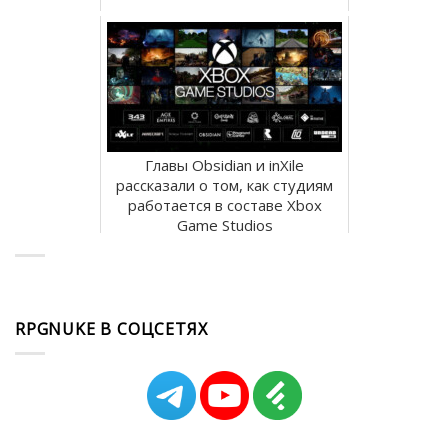
Главы Obsidian и inXile
рассказали о том, как студиям
работается в составе Xbox
Game Studios
RPGNUKE В СОЦСЕТЯХ