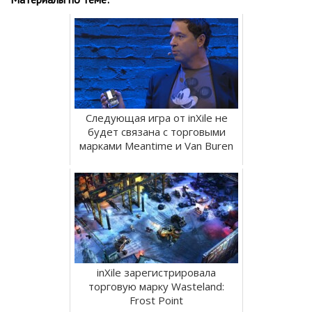
Следующая игра от inXile не
будет связана с торговыми
марками Meantime и Van Buren
inXile зарегистрировала
торговую марку Wasteland:
Frost Point