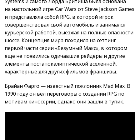
Systems и самого Лорда Бритиша была основана
на настольной игре Car Wars от Steve Jackson Games
и представляла собой RPG, в которой игрок
совершенствовал свой автомобиль и занимался
курьерской работой, выезжая на полные опасности
шоссе. Концепция мира походила на сеттинг
первой части серии «Безумный Макс», в котором
ещё не появились одичавшие рейдеры и другие
элементы постапокалиптической вселенной,
характерные для других фильмов франшизы.
Брайан Фарго — известный поклонник Mad Max. В
1990 году он вёл переговоры о создании RPG по
мотивам киносерии, однако они зашли в тупик.