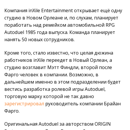
Компания inXile Entertainment открывает ещё одну
студию в Новом Орлеане и, по слухам, планирует
поработать над ремейком автомобильной RPG
Autoduel 1985 года выпуска. Команда планирует
нанять 50 новых сотрудников.
Кроме того, стало известно, что целая дюжина
работников inXile переедет в Новый Орлеан, а
студию возглавит Мэтт Финдли, второй после
Фарго человек в компании. Возможно, в
дальнейшем именно в этом подразделении будет
вестись разработка ролевой игры Autoduel,
торговую марку которой не так давно
зарегистрировал
руководитель компании Брайан
Фарго.
Оригинальная Autoduel за авторством ORIGIN