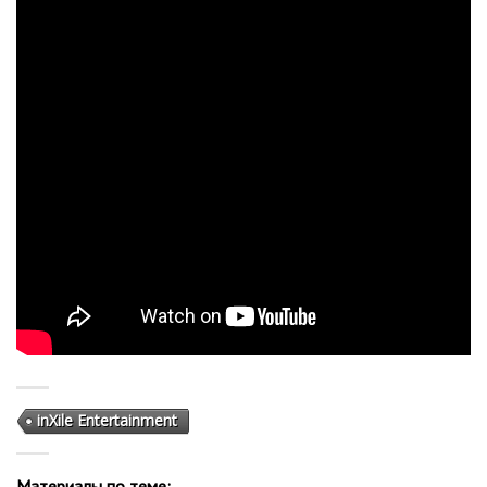
inXile Entertainment
Материалы по теме: