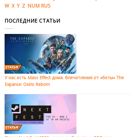
W
X
Y
Z
NUM
RUS
ПОСЛЕДНИЕ СТАТЬИ
У нас есть Mass Effect дома. Впечатления от «беты» The
Expanse: Osiris Reborn