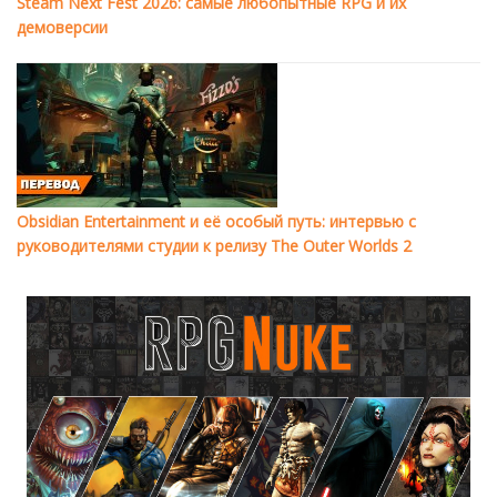
Steam Next Fest 2026: самые любопытные RPG и их
демоверсии
Obsidian Entertainment и её особый путь: интервью с
руководителями студии к релизу The Outer Worlds 2