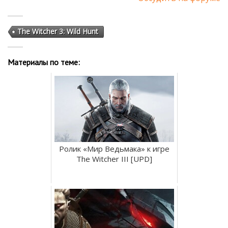
The Witcher 3: Wild Hunt
Материалы по теме:
Ролик «Мир Ведьмака» к игре
The Witcher III [UPD]