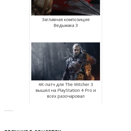
Заглавная композиция
Ведьмака 3
4K-патч для The Witcher 3
вышел на PlayStation 4 Pro и
всех разочаровал