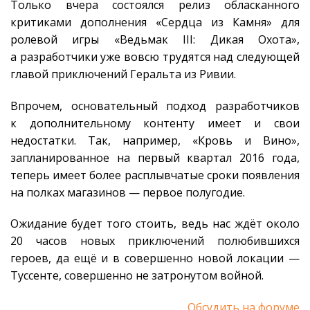
Только вчера состоялся релиз обласканного
критиками дополнения «Сердца из Камня» для
ролевой игры «Ведьмак III: Дикая Охота»,
а разработчики уже вовсю трудятся над следующей
главой приключений Геральта из Ривии.
Впрочем, основательный подход разработчиков
к дополнительному контенту имеет и свои
недостатки. Так, например, «Кровь и Вино»,
запланированное на первый квартал 2016 года,
теперь имеет более расплывчатые сроки появления
на полках магазинов — первое полугодие.
Ожидание будет того стоить, ведь нас ждёт около
20 часов новых приключений полюбившихся
героев, да ещё и в совершенно новой локации —
Туссенте, совершенно не затронутом войной.
Обсудить на форуме