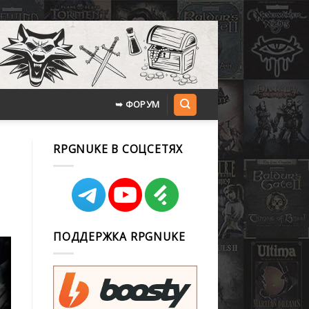
➥ ФОРУМ
RPGNUKE В СОЦСЕТЯХ
ПОДДЕРЖКА RPGNUKE