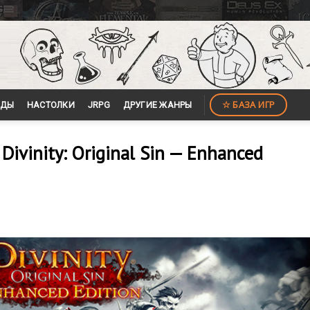
☆ БАЗА ИГР
ЙДЫ
НАСТОЛКИ
JRPG
ДРУГИЕ ЖАНРЫ
ivinity: Original Sin — Enhanced