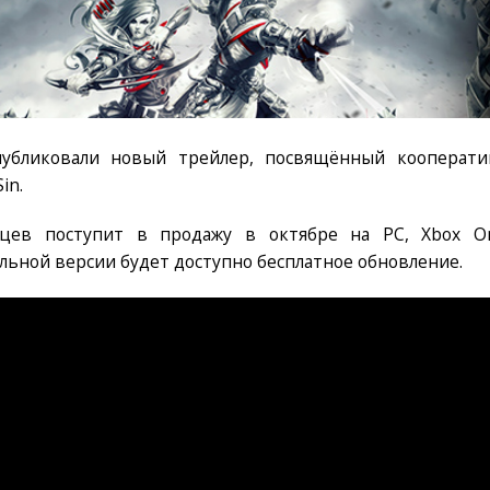
опубликовали новый трейлер, посвящённый кооперати
in.
ийцев поступит в продажу в октябре на PC, Xbox O
нальной версии будет доступно бесплатное обновление.