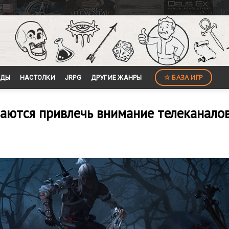
☆ БАЗА ИГР
ЙДЫ
НАСТОЛКИ
JRPG
ДРУГИЕ ЖАНРЫ
аются привлечь внимание телеканало