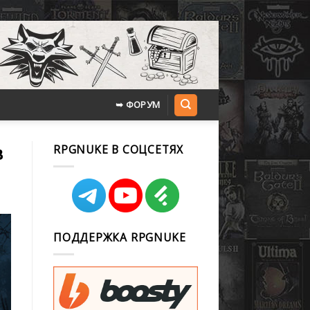
➥ ФОРУМ
в
RPGNUKE В СОЦСЕТЯХ
ПОДДЕРЖКА RPGNUKE