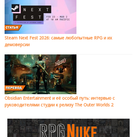
Steam Next Fest 2026: самые любопытные RPG и их
демоверсии
Obsidian Entertainment и её особый путь: интервью с
руководителями студии к релизу The Outer Worlds 2