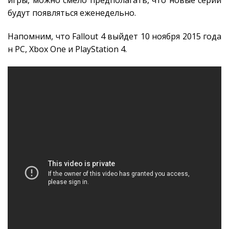
игры, можно смело предполагать, что новые серии
будут появляться еженедельно.
Напомним, что Fallout 4 выйдет 10 ноября 2015 года
н PC, Xbox One и PlayStation 4.