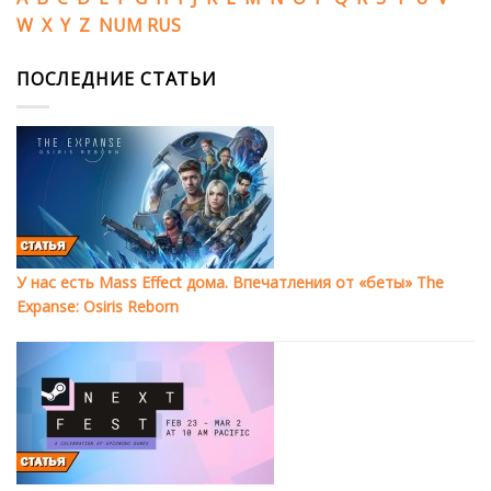
W
X
Y
Z
NUM
RUS
ПОСЛЕДНИЕ СТАТЬИ
У нас есть Mass Effect дома. Впечатления от «беты» The
Expanse: Osiris Reborn