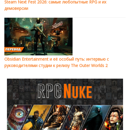
Steam Next Fest 2026: самые любопытные RPG и их
демоверсии
Obsidian Entertainment и её особый путь: интервью с
руководителями студии к релизу The Outer Worlds 2