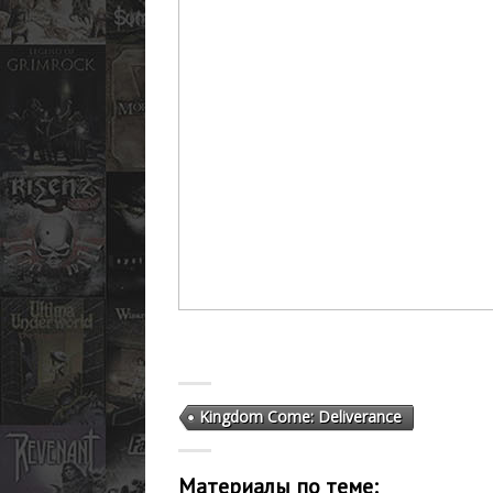
Kingdom Come: Deliverance
Материалы по теме: