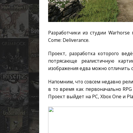
Разработчики из студии Warhorse
Come: Deliverance.
Проект, разработка которого ведё
потрясающе реалистичную карти
изображения едва можно отличить 
Напомним, что совсем недавно рели
в то время как первоначально RPG 
Проект выйдет на PC, Xbox One и Play