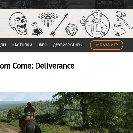
☆ БАЗА ИГР
ЙДЫ
НАСТОЛКИ
JRPG
ДРУГИЕ ЖАНРЫ
om Come: Deliverance