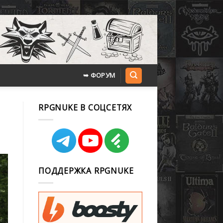
➥ ФОРУМ
RPGNUKE В СОЦСЕТЯХ
ПОДДЕРЖКА RPGNUKE