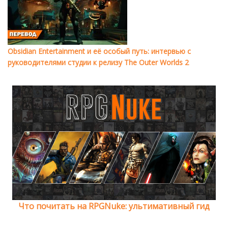
Obsidian Entertainment и её особый путь: интервью с
руководителями студии к релизу The Outer Worlds 2
Что почитать на RPGNuke: ультимативный гид