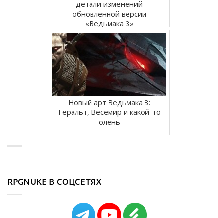
детали изменений
обновлённой версии
«Ведьмака 3»
Новый арт Ведьмака 3:
Геральт, Весемир и какой-то
олень
RPGNUKE В СОЦСЕТЯХ