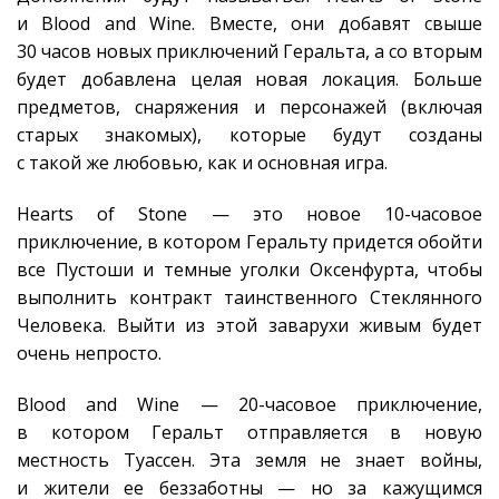
и Blood and Wine. Вместе, они добавят свыше
30 часов новых приключений Геральта, а со вторым
будет добавлена целая новая локация. Больше
предметов, снаряжения и персонажей (включая
старых знакомых), которые будут созданы
с такой же любовью, как и основная игра.
Hearts of Stone — это новое 10-часовое
приключение, в котором Геральту придется обойти
все Пустоши и темные уголки Оксенфурта, чтобы
выполнить контракт таинственного Стеклянного
Человека. Выйти из этой заварухи живым будет
очень непросто.
Blood and Wine — 20-часовое приключение,
в котором Геральт отправляется в новую
местность Туассен. Эта земля не знает войны,
и жители ее беззаботны — но за кажущимся