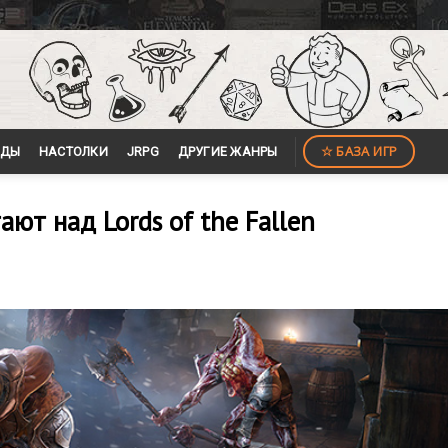
☆ БАЗА ИГР
ЙДЫ
НАСТОЛКИ
JRPG
ДРУГИЕ ЖАНРЫ
ют над Lords of the Fallen