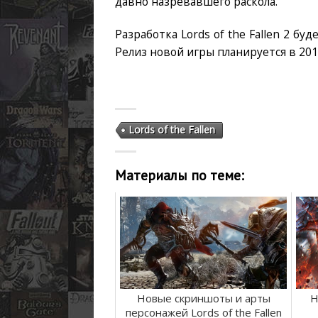
давно назревавшего раскола.
Разработка Lords of the Fallen 2 бу
Релиз новой игры планируется в 201
Lords of the Fallen
Материалы по теме:
Новые скриншоты и арты
Н
персонажей Lords of the Fallen