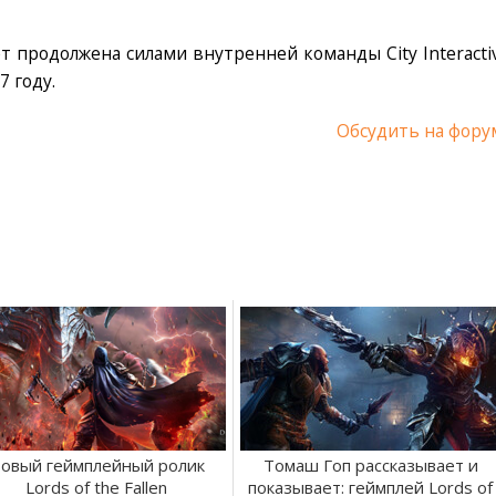
дет продолжена силами внутренней команды City Interactiv
7 году.
Обсудить на фору
овый геймплейный ролик
Томаш Гоп рассказывает и
Lords of the Fallen
показывает: геймплей Lords of