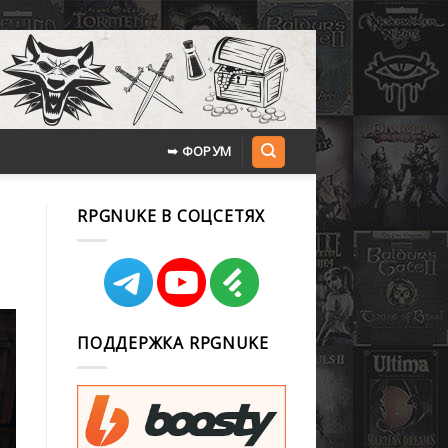
➥ ФОРУМ
RPGNUKE В СОЦСЕТЯХ
ПОДДЕРЖКА RPGNUKE