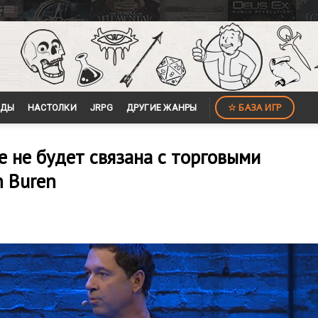
☆ БАЗА ИГР
ЙДЫ
НАСТОЛКИ
JRPG
ДРУГИЕ ЖАНРЫ
e не будет связана с торговыми
n Buren