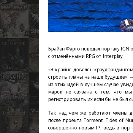
Брайан Фарго поведал порталу IGN о
с отменёнными RPG от Interplay.
«Я крайне доволен краудфандингом 
строить планы на наше будущее», 
из этих идей в лучшем случае увидя
марок не связана с тем, что мы 
регистрировать их если бы не был 
Так над чем же работают члены ди
после проекта Torment: Tides of N
совершенно новым IP, ведь в порт