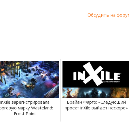
Обсудить на фору
inXile зарегистрировала
Брайан Фарго: «Следующий
орговую марку Wasteland:
проект inXile выйдет нескоро»
Frost Point