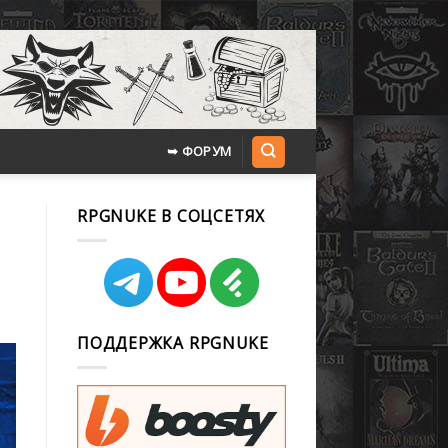
➥ ФОРУМ
RPGNUKE В СОЦСЕТЯХ
ПОДДЕРЖКА RPGNUKE