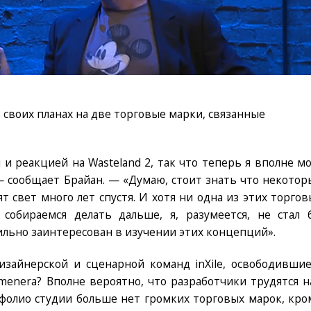
 своих планах на две торговые марки, связанные
и реакцией на Wasteland 2, так что теперь я вполне мо
— сообщает Брайан. — «Думаю, стоит знать что некотор
т свет много лет спустя. И хотя ни одна из этих торгов
собираемся делать дальше, я, разумеется, не стал 
сильно заинтересован в изучении этих концепций».
зайнерской и сценарной команд inXile, освободившие
umenera? Вполне вероятно, что разработчики трудятся н
фолио студии больше нет громких торговых марок, кро