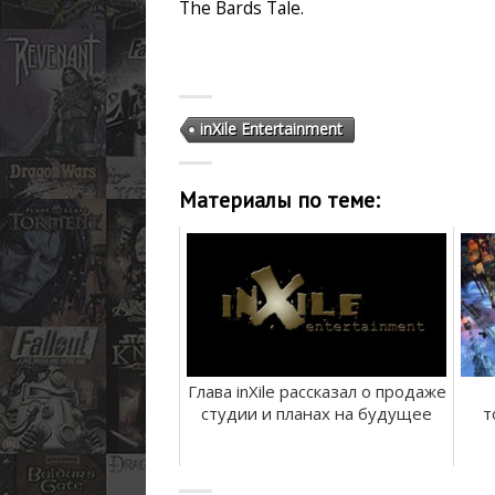
The Bards Tale.
inXile Entertainment
Материалы по теме:
Глава inXile рассказал о продаже
студии и планах на будущее
т