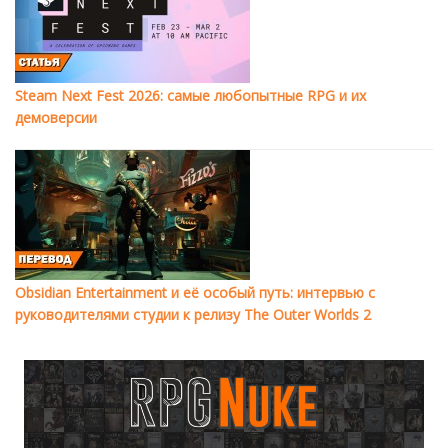
Steam Next Fest 2026: самые любопытные RPG и их
демоверсии
Obsidian Entertainment и её особый путь: интервью с
руководителями студии к релизу The Outer Worlds 2