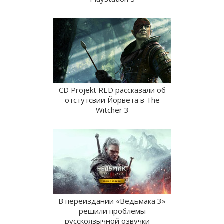
CD Projekt RED рассказали об
отстутсвии Йорвета в The
Witcher 3
В переиздании «Ведьмака 3»
решили проблемы
русскоязычной озвучки —