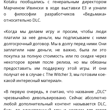
Kotaku пообщались с генеральным директором
Марчином Ивински в ходе выставки E3 и узнали
о философии разработчиков «Ведьмака»
относительно DLC.
«Когда мы делаем игру и просим, чтобы люди
платили за неё деньги, мы подписываем с ними
долгосрочный договор. Мы в долгу перед ними. Они
заплатили нам деньги, не важно, была ли это
покупка за полную стоимость или по скидке через
некоторое время после релиза, но мы обязаны
предоставить им поддержку этой игры. И они
получат её в случае с The Witcher 3, мы готовим кое-
какой интересный материал».
«В первую очередь, я считаю, что название „DLC“
чрезвычайно девольвировано. Сейчас абсолютно
любой дополнительный контент называется DLC,