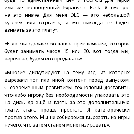
будь то единственный меч и костюм для героя
или же полноценный Expansion Pack. Я смотрю
на это иначе. Для меня DLC — это небольшой
кусочек или отрывок, и мы никогда не будет
взимать за это плату».
«Если мы сделаем большое приключение, которое
будет занимать часов 15 или 20, вот тогда мы,
вероятно, будем его продавать».
«Многие дискутируют на тему игр, из которых
вырезали тот или иной контент перед выпуском.
С современным развитием технологий доставить
что-либо игроку без необходимости упаковать это
на диск, да ещё и взять за это дополнительную
плату, стало проще простого. Я категорически
против этого. Мы не собираемся вырезать из игры
ничего, что затем станем монетизировать».