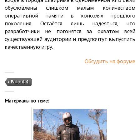
входе в города Скайрима в одноимённой RPG были
обусловлены слишком малым количеством
оперативной памяти в консолях прошлого
поколения. Остаётся лишь надеяться, что
разработчики не погонятся за охватом всей
существующей аудитории и предпочтут выпустить
качественную игру.
Обсудить на форуме
Fallout 4
Материалы по теме: