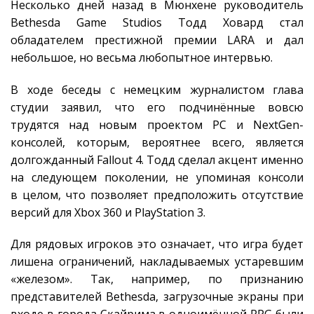
Несколько дней назад в Мюнхене руководитель
Bethesda Game Studios Тодд Ховард стал
обладателем престижной премии LARA и дал
небольшое, но весьма любопытное интервью.
В ходе беседы с немецким журналистом глава
студии заявил, что его подчинённые вовсю
трудятся над новым проектом PC и NextGen-
консолей, которым, вероятнее всего, является
долгожданный Fallout 4. Тодд сделал акцент именно
на следующем поколении, не упоминая консоли
в целом, что позволяет предположить отсутствие
версий для Xbox 360 и PlayStation 3.
Для рядовых игроков это означает, что игра будет
лишена ограничений, накладываемых устаревшим
«железом». Так, например, по признанию
представителей Bethesda, загрузочные экраны при