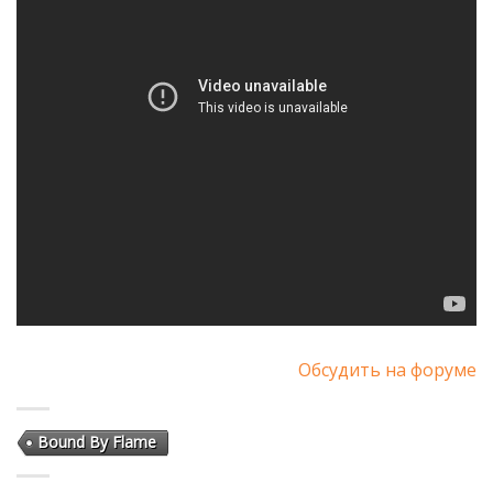
Обсудить на форуме
Bound By Flame