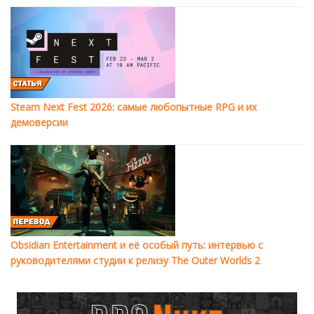
Steam Next Fest 2026: самые любопытные RPG и их
демоверсии
Obsidian Entertainment и её особый путь: интервью с
руководителями студии к релизу The Outer Worlds 2