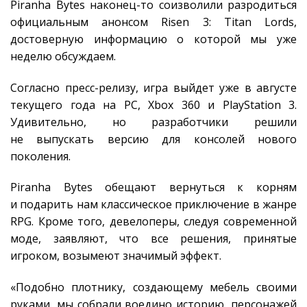
Piranha Bytes наконец-то соизволили разродиться
официальным анонсом Risen 3: Titan Lords,
достоверную информацию о которой мы уже
неделю обсуждаем.
Согласно пресс-релизу, игра выйдет уже в августе
текущего года на PC, Xbox 360 и PlayStation 3.
Удивительно, но разработчики решили
не выпускать версию для консолей нового
поколения.
Piranha Bytes обещают вернуться к корням
и подарить нам классическое приключение в жанре
RPG. Кроме того, девелоперы, следуя современной
моде, заявляют, что все решения, принятые
игроком, возымеют значимый эффект.
«Подобно плотнику, создающему мебель своими
руками, мы собрали воедино историю, персонажей