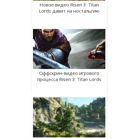
Новое видео Risen 3: Titan
Lords давит на ностальгию
Оффскрин-видео игрового
процесса Risen 3: Titan Lords