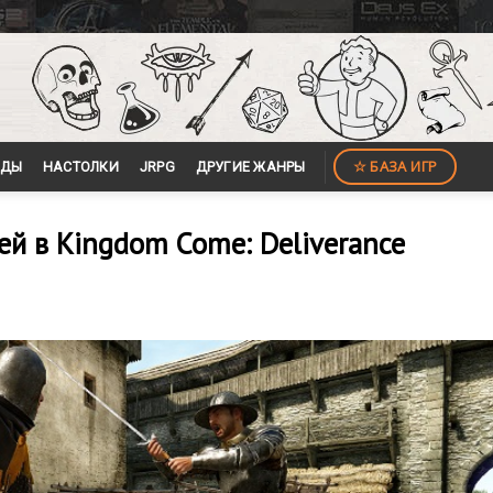
☆ БАЗА ИГР
ЙДЫ
НАСТОЛКИ
JRPG
ДРУГИЕ ЖАНРЫ
й в Kingdom Come: Deliverance