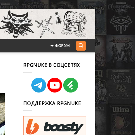
➥ ФОРУМ
RPGNUKE В СОЦСЕТЯХ
ПОДДЕРЖКА RPGNUKE