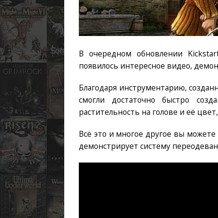
В очередном обновлении Kickstar
появилось интересное видео, демо
Благодаря инструментарию, созданн
смогли достаточно быстро созд
растительность на голове и её цвет,
Всё это и многое другое вы можете
демонстрирует систему переодеван