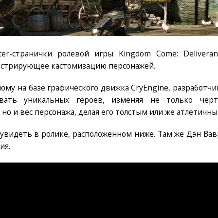
ter-странички ролевой игры Kingdom Come: Deliveran
нстрирующее кастомизацию персонажей.
ому на базе графического движка CryEngine, разработчи
авать уникальных героев, изменяя не только черт
 но и вес персонажа, делая его толстым или же атлетичны
 увидеть в ролике, расположенном ниже. Там же Дэн Вав
ия.