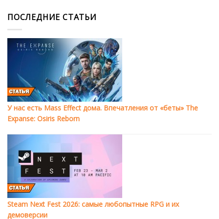
ПОСЛЕДНИЕ СТАТЬИ
У нас есть Mass Effect дома. Впечатления от «беты» The
Expanse: Osiris Reborn
Steam Next Fest 2026: самые любопытные RPG и их
демоверсии