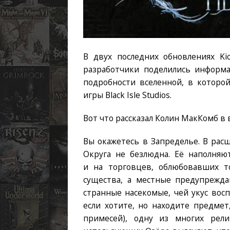
В двух последних обновлениях Kic
разработчики поделились информа
подробности вселенной, в которой
игры Black Isle Studios.
Вот что рассказал Колин МакКомб в
Вы окажетесь в Запределье. В рас
Округа не безлюдна. Её наполняю
и на торговцев, облюбовавших т
существа, а местные предупрежда
странные насекомые, чей укус восп
если хотите, но находите предмет
примесей), одну из многих рел