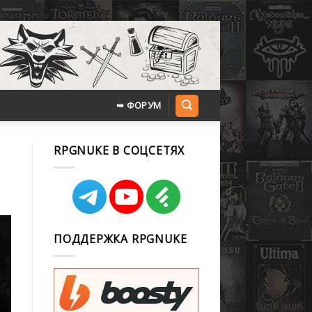
➥ ФОРУМ
RPGNUKE В СОЦСЕТЯХ
ПОДДЕРЖКА RPGNUKE