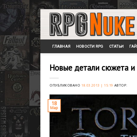
Skip
to
content
ГЛАВНАЯ
НОВОСТИ RPG
СТАТЬИ
ГА
Новые детали сюжета и 
ОПУБЛИКОВАНО
18.03.2013 | 15:19
АВТОР:
18
Мар