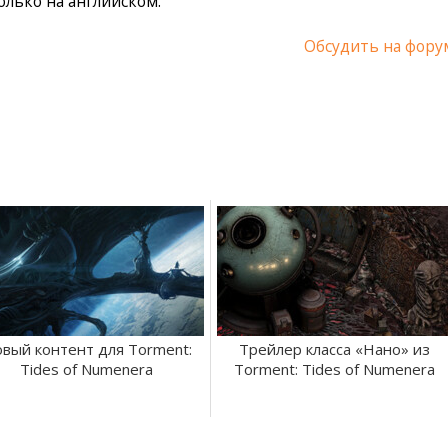
олько на английском.
Обсудить на фору
вый контент для Torment:
Трейлер класса «Нано» из
Tides of Numenera
Torment: Tides of Numenera