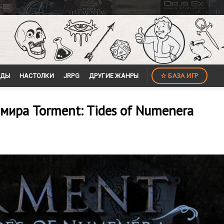
☆ БАЗА ИГР
ЙДЫ
НАСТОЛКИ
JRPG
ДРУГИЕ ЖАНРЫ
мира Torment: Tides of Numenera