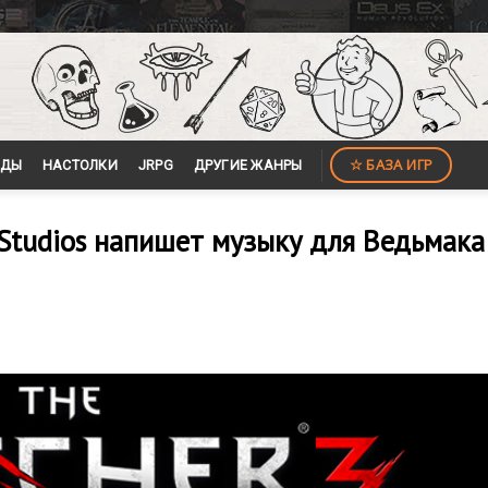
☆ БАЗА ИГР
ЙДЫ
НАСТОЛКИ
JRPG
ДРУГИЕ ЖАНРЫ
Studios напишет музыку для Ведьмака