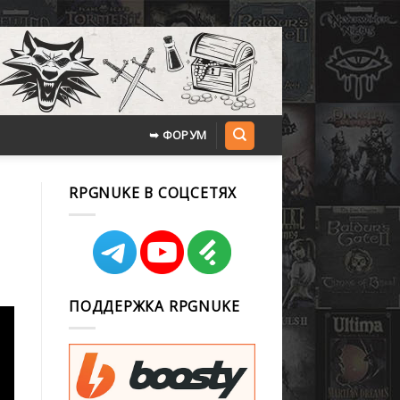
➥ ФОРУМ
RPGNUKE В СОЦСЕТЯХ
ПОДДЕРЖКА RPGNUKE