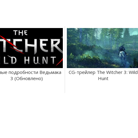
вые подробности Ведьмака
CG-трейлер The Witcher 3: Wild
3 (Обновлено)
Hunt