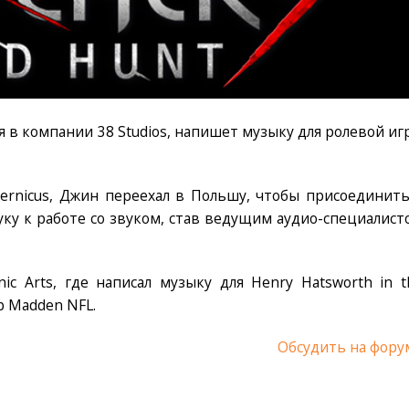
 в компании 38 Studios, напишет музыку для ролевой иг
rnicus, Джин переехал в Польшу, чтобы присоединить
уку к работе со звуком, став ведущим аудио-специалист
nic Arts, где написал музыку для Henry Hatsworth in t
гр Madden NFL.
Обсудить на фору