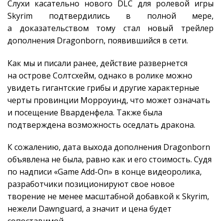
Слухи касательно нового DLC для ролевой игры
Skyrim подтвердились в полной мере,
а доказательством тому стал новый трейлер
дополнения Dragonborn, появившийся в сети.
Как мы и писали ранее, действие развернется
на острове Солтсхейм, однако в ролике можно
увидеть гигантские грибы и другие характерные
черты провинции Морроуинд, что может означать
и посещение Вварденфела. Также была
подтверждена возможность оседлать дракона.
К сожалению, дата выхода дополнения Dragonborn
объявлена не была, равно как и его стоимость. Судя
по надписи «Game Add-On» в конце видеоролика,
разработчики позиционируют свое новое
творение не менее масштабной добавкой к Skyrim,
нежели Dawnguard, а значит и цена будет