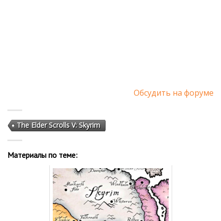
Обсудить на форуме
The Elder Scrolls V: Skyrim
Материалы по теме: