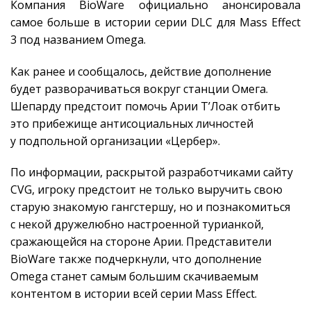
Компания BioWare официально анонсировала
самое больше в истории серии DLC для Mass Effect
3 под названием Omega.
Как ранее и сообщалось, действие дополнение
будет разворачиваться вокруг станции Омега.
Шепарду предстоит помочь Арии Т’Лоак отбить
это прибежище антисоциальных личностей
у подпольной организации «Цербер».
По информации, раскрытой разработчиками сайту
CVG, игроку предстоит не только выручить свою
старую знакомую гангстершу, но и познакомиться
с некой дружелюбно настроенной турианкой,
сражающейся на стороне Арии. Представители
BioWare также подчеркнули, что дополнение
Omega станет самым большим скачиваемым
контентом в истории всей серии Mass Effect.