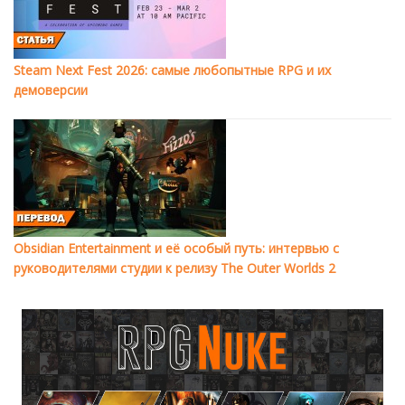
Steam Next Fest 2026: самые любопытные RPG и их
демоверсии
Obsidian Entertainment и её особый путь: интервью с
руководителями студии к релизу The Outer Worlds 2