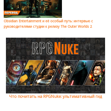
Obsidian Entertainment и её особый путь: интервью с
руководителями студии к релизу The Outer Worlds 2
Что почитать на RPGNuke: ультимативный гид