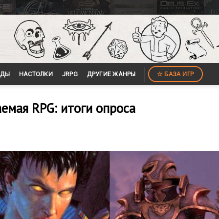
☆ БАЗА ИГР
ЙДЫ
НАСТОЛКИ
JRPG
ДРУГИЕ ЖАНРЫ
емая RPG: итоги опроса