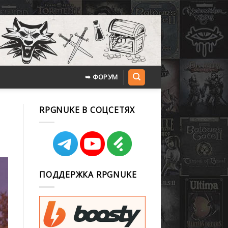
➥ ФОРУМ
RPGNUKE В СОЦСЕТЯХ
ПОДДЕРЖКА RPGNUKE