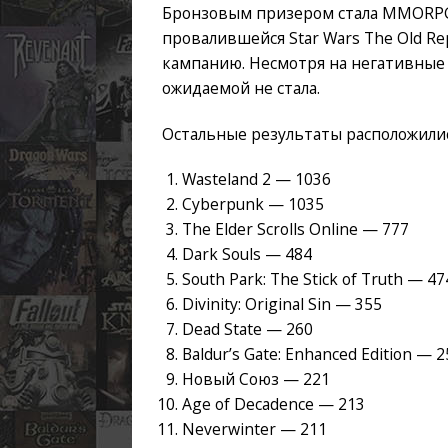
Бронзовым призером стала MMORPG Th
провалившейся Star Wars The Old R
кампанию. Несмотря на негативные
ожидаемой не стала.
Остальные результаты расположили
Wasteland 2 — 1036
Cyberpunk — 1035
The Elder Scrolls Online — 777
Dark Souls — 484
South Park: The Stick of Truth — 47
Divinity: Original Sin — 355
Dead State — 260
Baldur’s Gate: Enhanced Edition — 
Новый Союз — 221
Age of Decadence — 213
Neverwinter — 211