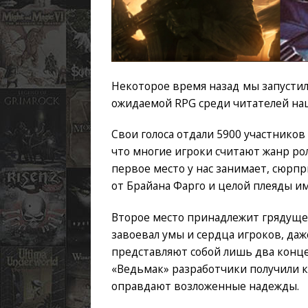
Некоторое время назад мы запустил
ожидаемой RPG среди читателей наш
Свои голоса отдали 5900 участников
что многие игроки считают жанр р
первое место у нас занимает, сюрпр
от Брайана Фарго и целой плеяды и
Второе место принадлежит грядущем
завоевал умы и сердца игроков, даж
представляют собой лишь два конце
«Ведьмак» разработчики получили к
оправдают возложенные надежды.