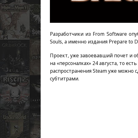
Разработчики из From Software оп
Souls, а именно издания Prepare to 
Проект, уже завоевавший почет и о
на «персоналках» 24 августа, то ест
распространения Steam уже можно с
субтитрами.