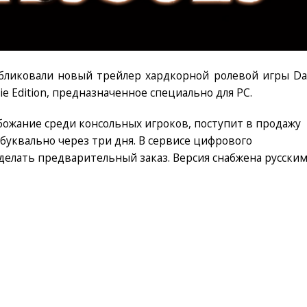
убликовали новый трейлер хардкорной ролевой игры Da
Die Edition, предназначенное специально для PC.
божание среди консольных игроков, поступит в продажу
ь буквально через три дня. В сервисе цифрового
делать предварительный заказ. Версия снабжена русски