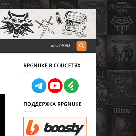
➥ ФОРУМ
RPGNUKE В СОЦСЕТЯХ
ПОДДЕРЖКА RPGNUKE