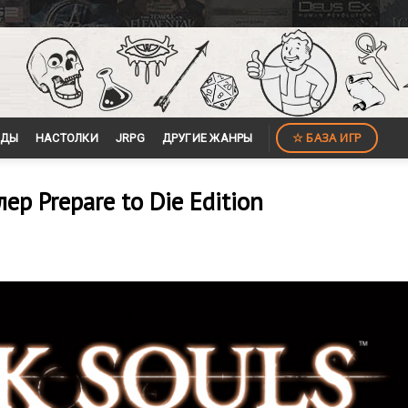
☆ БАЗА ИГР
ЙДЫ
НАСТОЛКИ
JRPG
ДРУГИЕ ЖАНРЫ
ер Prepare to Die Edition