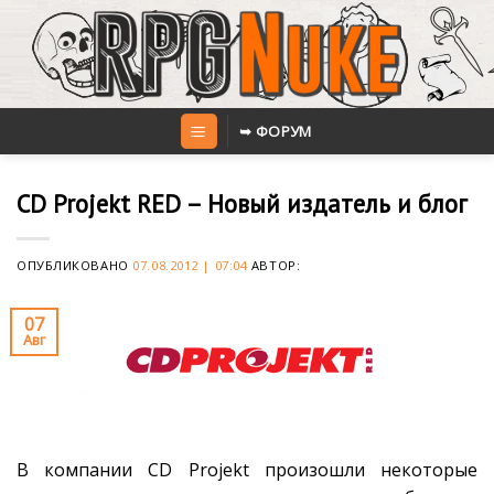
Skip
to
content
➥ ФОРУМ
CD Projekt RED – Новый издатель и блог
ОПУБЛИКОВАНО
07.08.2012 | 07:04
АВТОР:
07
Авг
В компании CD Projekt произошли некоторые