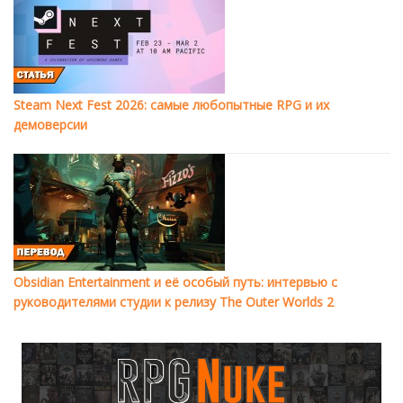
Steam Next Fest 2026: самые любопытные RPG и их
демоверсии
Obsidian Entertainment и её особый путь: интервью с
руководителями студии к релизу The Outer Worlds 2